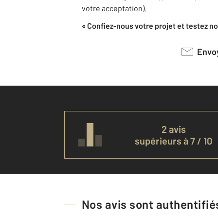
votre acceptation).
« Confiez-nous votre projet et testez not
Env
2 avis
supérieurs à 7 / 10
Nos avis sont authentifiés