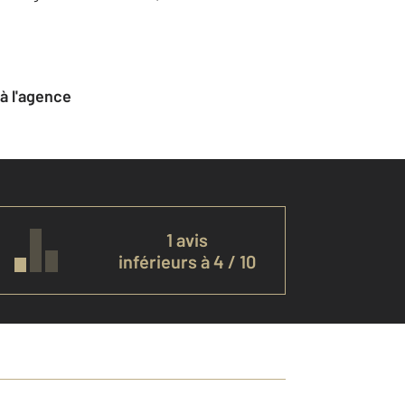
 à l'agence
1 avis
inférieurs à 4 / 10