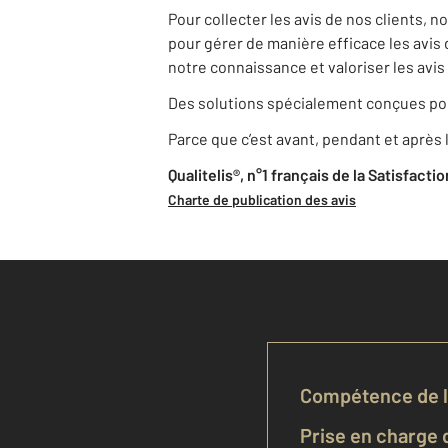
Pour collecter les avis de nos clients, 
pour gérer de manière efficace les avis 
notre connaissance et valoriser les avis 
Des solutions spécialement conçues pou
Parce que c’est avant, pendant et après l
Qualitelis®, n°1 français de la Satisfacti
Charte de publication des avis
Compétence de l'
Prise en charge d