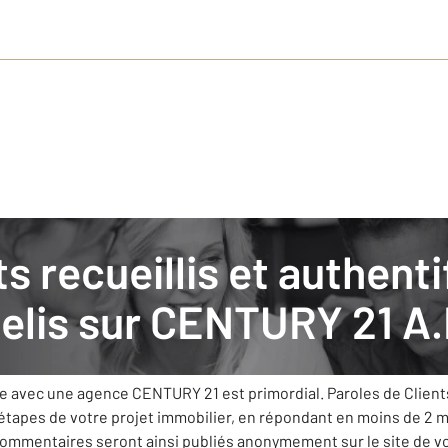
ients donnent leurs avis
elis sur
CENTURY 21 A.I
ée comme priorité de vous apporter le meilleur service et mettra
ue avec une agence CENTURY 21 est primordial. Paroles de Clien
 étapes de votre projet immobilier, en répondant en moins de 2 
 commentaires seront ainsi publiés anonymement sur le site de 