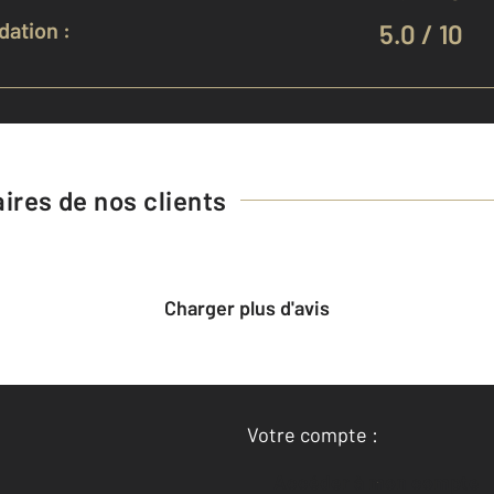
ation :
5.0 / 10
res de nos clients
Charger plus d'avis
Votre compte :
Accéder à mon compte