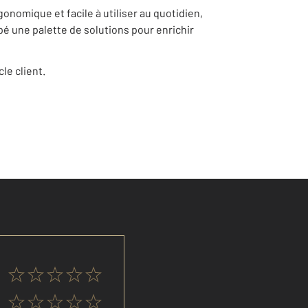
onomique et facile à utiliser au quotidien,
pé une palette de solutions pour enrichir
le client.