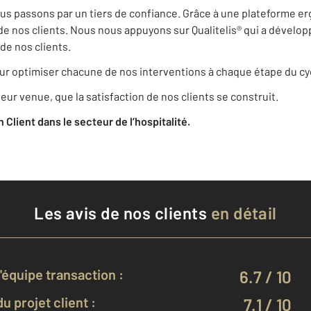
nous passons par un tiers de confiance. Grâce à une plateforme erg
de nos clients. Nous nous appuyons sur Qualitelis® qui a dévelop
de nos clients.
r optimiser chacune de nos interventions à chaque étape du cyc
eur venue, que la satisfaction de nos clients se construit.
on Client dans le secteur de l’hospitalité.
Les avis de nos clients
en détail
équipe transaction :
6.7 / 10
u projet client :
7.1 / 10