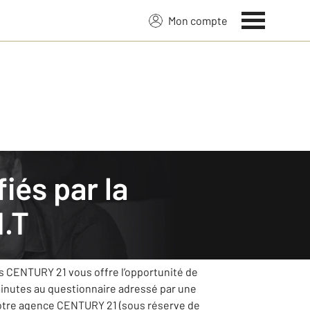
Mon compte
.T
 tout en œuvre pour s’améliorer grâce à vos
ts CENTURY 21 vous offre l’opportunité de
minutes au questionnaire adressé par une
votre agence CENTURY 21 (sous réserve de