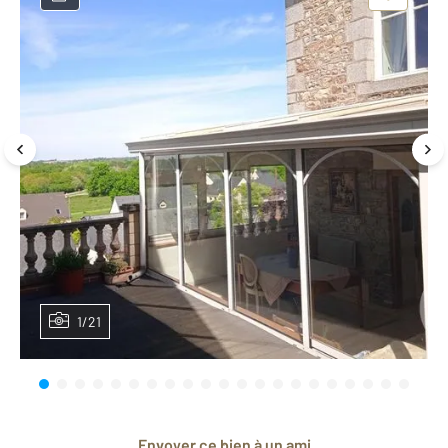
1/21
Envoyer ce bien à un ami