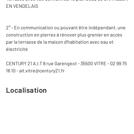
EN VENDELAIS
2° - En communication ou pouvant être indépendant, une
construction en pierres à rénover plus grenier en accès
par la terrasse de la maison d'habitation avec eau et
électricité
CENTURY 21 A.I.T 8 rue Garengeot - 35500 VITRE - 02 99 75
16 10 - ait.vitre@century21.fr
Localisation