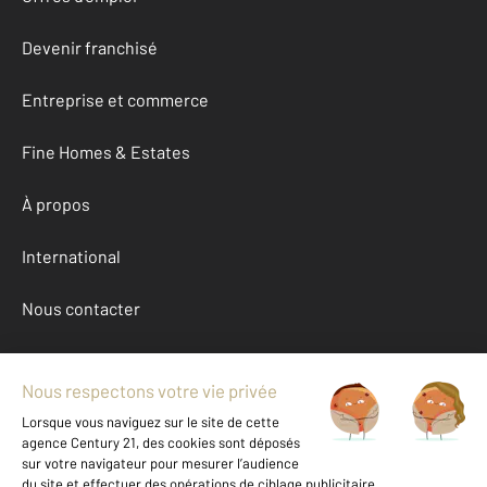
Devenir franchisé
Entreprise et commerce
Fine Homes & Estates
À propos
International
Nous contacter
Mentions légales & CGU et Barèmes d'honoraires
Données personnelles
Gestionnaire des cookies