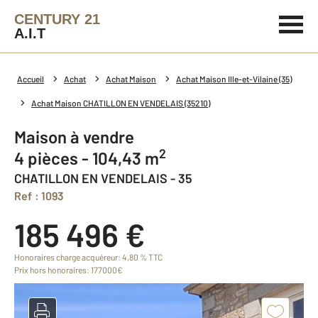
CENTURY 21
A.I.T
Accueil
Achat
Achat Maison
Achat Maison Ille-et-Vilaine (35)
Achat Maison CHATILLON EN VENDELAIS (35210)
Maison à vendre
2
4 pièces - 104,43 m
CHATILLON EN VENDELAIS - 35
Ref : 1093
185 496 €
Honoraires charge acquéreur: 4,80 % TTC
Prix hors honoraires: 177000€