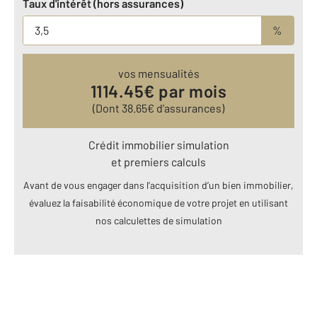
Taux d'intérêt (hors assurances)
%
vos mensualités
1114.45
€ par mois
(Dont
38.65
€ d’assurances)
Crédit immobilier simulation
et premiers calculs
Avant de vous engager dans l’acquisition d’un bien immobilier,
évaluez la faisabilité économique de votre projet en utilisant
nos calculettes de simulation