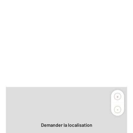
Afficher sur la carte :
+
Agence
Biens vendus
-
Demander la localisation