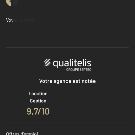
Demander une estimation
Votre compte :
Accéder à mon compte
Votre agence est notée
Location
Gestion
9,7/10
Offres d'emploi