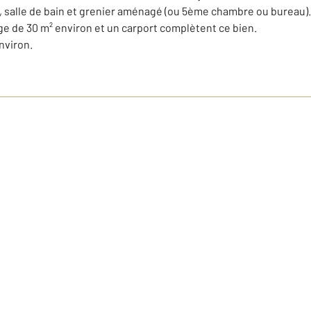
s, salle de bain et grenier aménagé (ou 5ème chambre ou bureau).
ge de 30 m² environ et un carport complètent ce bien.
nviron.