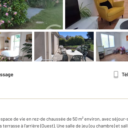
essage
T
espace de vie en rez-de chaussée de 50 m² environ, avec séjour-s
errasse à l'arrière (Ouest). Une salle de jeu (ou chambre) et sal