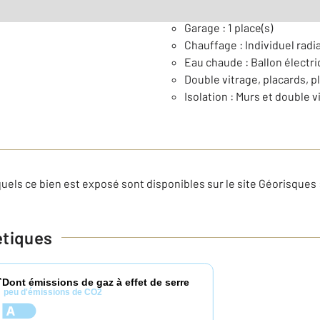
Général
Garage : 1 place(s)
Chauffage : Individuel radia
Eau chaude : Ballon électr
Double vitrage, placards, p
Isolation : Murs et double v
uels ce bien est exposé sont disponibles sur le site Géorisques 
étiques
Dont émissions de gaz à effet de serre
*
peu d'émissions de CO2