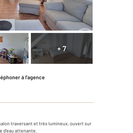
+ 7
éléphoner à l'agence
alon traversant et très lumineux, ouvert sur
le d'eau attenante.