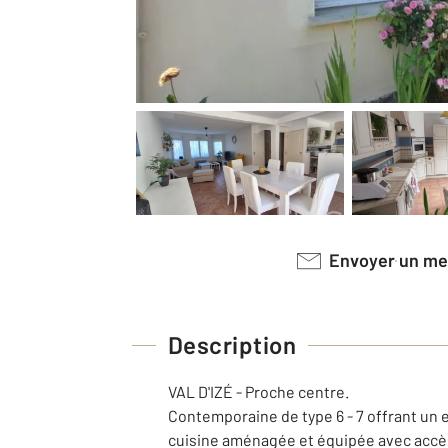
Envoyer un m
Description
VAL D'IZÉ - Proche centre.
Contemporaine de type 6 - 7 offrant un 
cuisine aménagée et équipée avec accès t