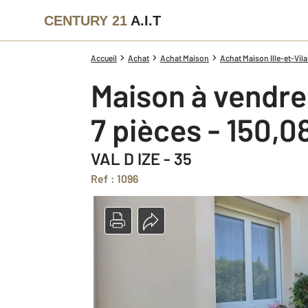
CENTURY 21
A.I.T
Accueil
Achat
Achat Maison
Achat Maison Ille-et-Vila
Maison à vendre
7 pièces - 150,0
VAL D IZE - 35
Ref : 1096