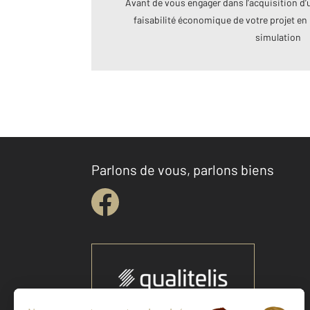
Avant de vous engager dans l’acquisition d’u
faisabilité économique de votre projet en 
simulation
Parlons de vous, parlons biens