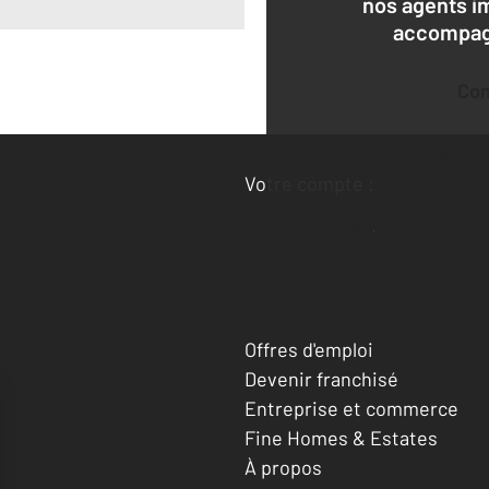
nos agents i
accompagn
Co
Deman
Votre compte :
Accéder à mon compte
Offres d'emploi
Devenir franchisé
Entreprise et commerce
Fine Homes & Estates
À propos