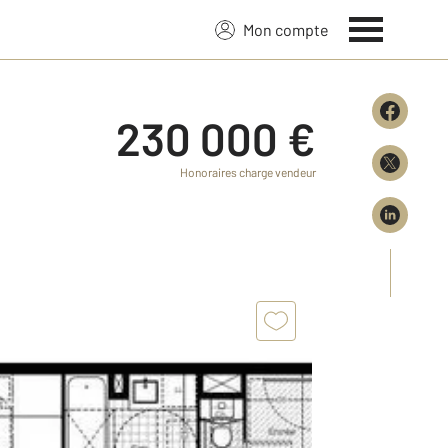
Mon compte
230 000 €
Honoraires charge vendeur