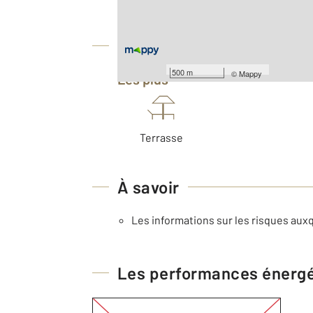
Équipements
500 m
©
Mappy
Les plus
Terrasse
À savoir
Les informations sur les risques auxq
Les performances énerg