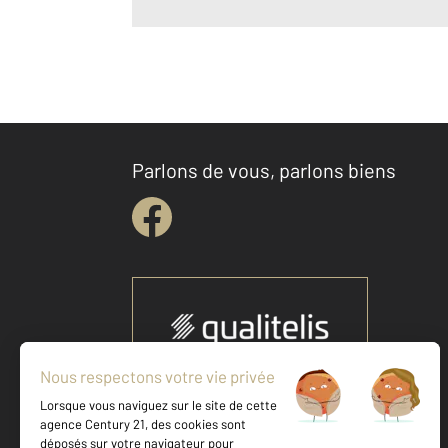
Parlons de vous, parlons biens
Votre agence est notée
Location