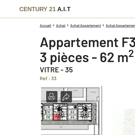
CENTURY 21
A.I.T
Accueil
Achat
Achat Appartement
Achat Appartement I
Appartement F3
2
3 pièces - 62 m
VITRE - 35
Ref : 33