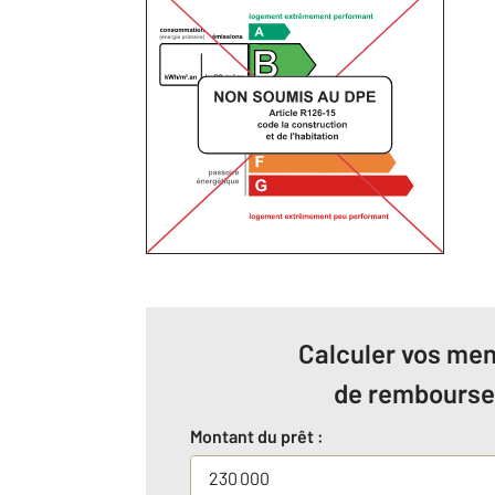
Calculer vos men
de rembours
Montant du prêt :