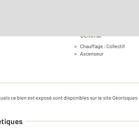
Général
Chauffage : Collectif
Ascenseur
uels ce bien est exposé sont disponibles sur le site Géorisques 
étiques