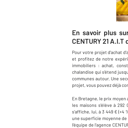
En savoir plus su
CENTURY 21 A.I.T 
Pour votre projet d'achat d
et profitez de notre expé
immobiliers : achat, cons
chalandise qui s'étend jusqu
communes autour. Une seco
projet, vous pouvez déjà co
En Bretagne, le prix moyen a
les maisons s'élève à 292
s'affiche, lui, à 3 449 € (
une superficie moyenne de 5
l'équipe de l'agence CENTUR