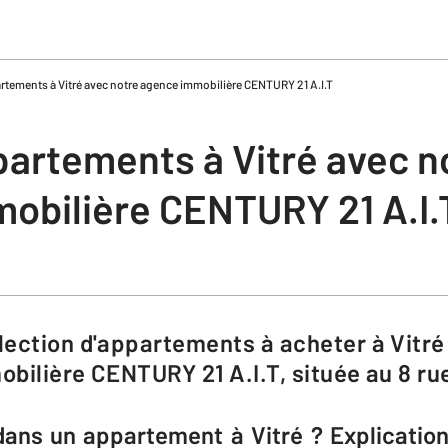
rtements à Vitré avec notre agence immobilière CENTURY 21 A.I.T
partements à Vitré avec n
obilière CENTURY 21 A.I.
bilière CENTURY 21 A.I.T, située au 8 ru
 dans un appartement à Vitré ? Explicatio