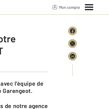
Mon compte
otre
T
e Garengeot.
ns de notre agence