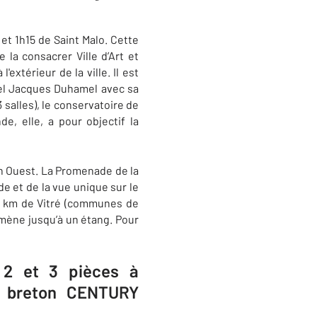
et 1h15 de Saint Malo. Cette
la consacrer Ville d’Art et
extérieur de la ville. Il est
rel Jacques Duhamel avec sa
salles), le conservatoire de
e, elle, a pour objectif la
en Ouest. La Promenade de la
e et de la vue unique sur le
14 km de Vitré (communes de
 mène jusqu’à un étang. Pour
e 2 et 3 pièces à
er breton CENTURY