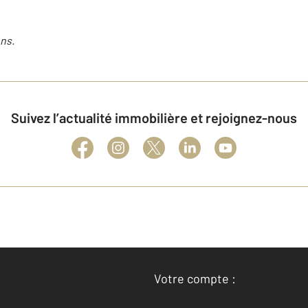
ns.
Suivez l’actualité immobilière et rejoignez-nous
Votre compte :