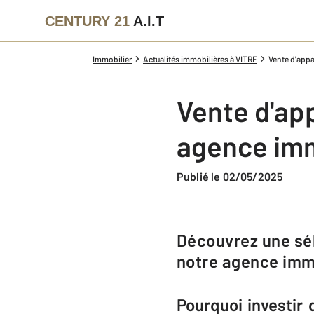
CENTURY 21
A.I.T
Immobilier
Actualités immobilières à VITRE
Vente d'appa
Vente d'ap
agence imm
Publié le 02/05/2025
Découvrez une sélection d'appartements à acheter à Vitré avec l'équipe de
notre agence immo
Pourquoi investir