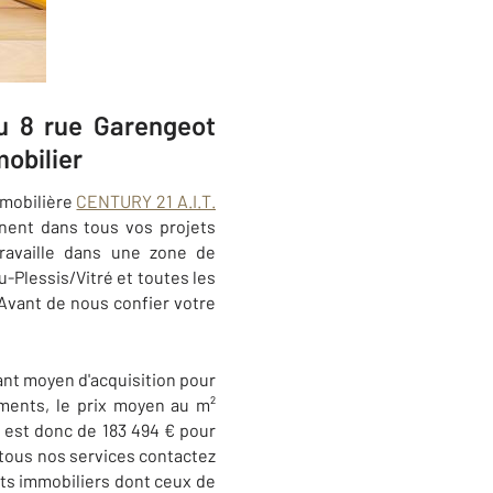
au 8 rue Garengeot
obilier
mmobilière
CENTURY 21 A.I.T.
nent dans tous vos projets
travaille dans une zone de
u-Plessis/Vitré et toutes les
vant de nous confier votre
ant moyen d'acquisition pour
ments, le prix moyen au m²
s est donc de 183 494 € pour
tous nos services contactez
ets immobiliers dont ceux de