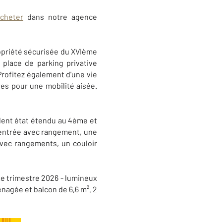
cheter
dans notre agence
opriété sécurisée du XVIème
place de parking privative
Profitez également d'une vie
es pour une mobilité aisée.
llent état étendu au 4ème et
 entrée avec rangement, une
vec rangements, un couloir
me trimestre 2026 - lumineux
énagée et balcon de 6,6 m². 2