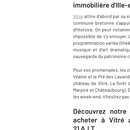
immobilière d'Ille
Vitré
attire d'abord par sa 
commune bretonne s'appuie 
d'Histoire. On peut notammen
impossible de s'y ennuyer.
programmation variée (théâtr
musique et d'art dramatiqu
sauvegarde du patrimoine cu
Pour vos promenades, les c
Vilaine et le Pré des Lavand
château de Vitré. La forêt
Marpiré et Châteaubourg). E
les week-end, n'hésitez pas 
Découvrez notre 
acheter à Vitré 
21 A.I.T