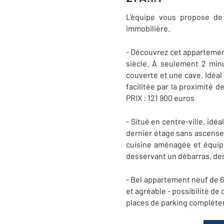
L'équipe vous propose de
immobilière.
- Découvrez cet appartemen
siècle. À seulement 2 min
couverte et une cave. Idéal
facilitée par la proximité
PRIX : 121 900 euros
- Situé en centre-ville, id
dernier étage sans ascense
cuisine aménagée et équip
desservant un débarras, des 
- Bel appartement neuf de 6
et agréable - possibilité de
places de parking complèten